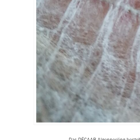
Das DÉCAAR Algenpeeling besteht