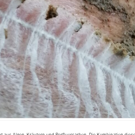
 aus Algen, Kräutern und Perfluorcarbon. Die Kombination dies