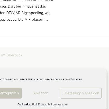
cea. Darüber hinaus ist das
nder. DÉCAAR Algenpeeling, wie
gsprozess. Die Mikrofasern …
 im Überblick
n Cookies, um unsere Website und unseren Service zu optimieren.
akzeptieren
Ablehnen
Einstellungen anzeigen
Cookie-Richtlinie
Datenschutz
Impressum