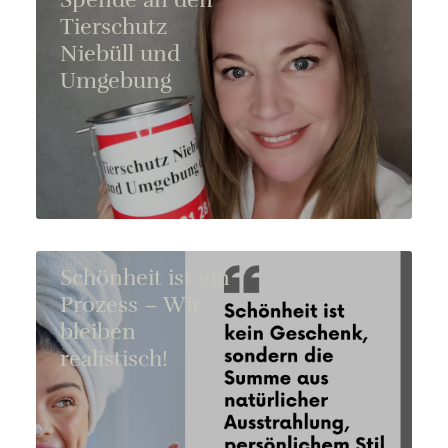
Spende an den
Tierschutz
Niebüll und
Umgebung
Schönheit ist ein
Prozess – Wir
bleiben
realistisch!