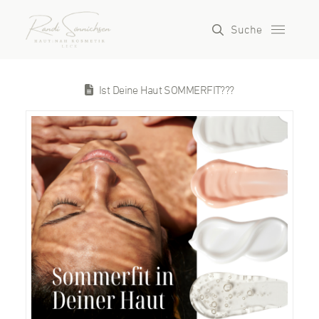
Suche
Ist Deine Haut SOMMERFIT???