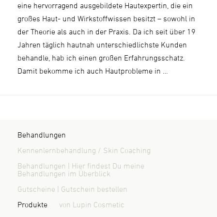
eine hervorragend ausgebildete Hautexpertin, die ein
großes Haut- und Wirkstoffwissen besitzt – sowohl in
der Theorie als auch in der Praxis. Da ich seit über 19
Jahren täglich hautnah unterschiedlichste Kunden
behandle, hab ich einen großen Erfahrungsschatz.
Damit bekomme ich auch Hautprobleme in …
Behandlungen
Kennenlernbehandlung / Skin Coaching
Behandlungen | Hier findest Du meine
Behandlungen im Überblick
Gutscheine | Gutschein bestellen
Produkte
von Lupin Cosmetic