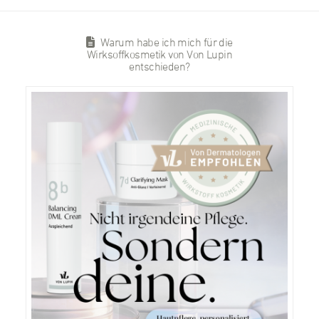
Warum habe ich mich für die
Wirksoffkosmetik von Von Lupin
entschieden?