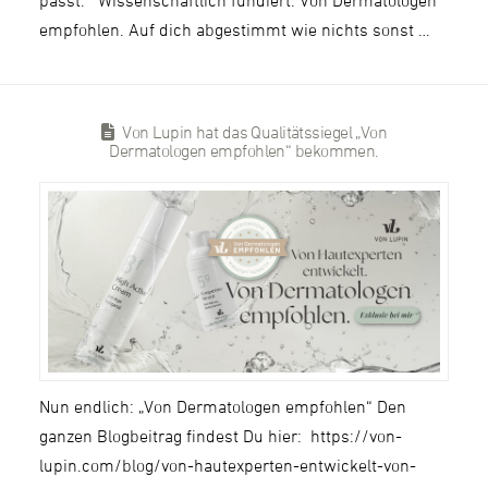
passt. Wissenschaftlich fundiert. Von Dermatologen
empfohlen. Auf dich abgestimmt wie nichts sonst …
Von Lupin hat das Qualitätssiegel „Von
Dermatologen empfohlen“ bekommen.
Nun endlich: „Von Dermatologen empfohlen“ Den
ganzen Blogbeitrag findest Du hier: https://von-
lupin.com/blog/von-hautexperten-entwickelt-von-