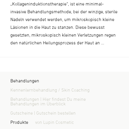
„Kollageninduktionstherapie“, ist eine minimal-
invasive Behandlungsmethode, bei der winzige, sterile
Nadeln verwendet werden, um mikroskopisch kleine
Läsionen in die Haut zu stanzen. Diese bewusst
gesetzten, mikroskopisch kleinen Verletzungen regen
den natürlichen Heilungsprozess der Haut an …
Behandlungen
Kennenlernbehandlung / Skin Coaching
Behandlungen | Hier findest Du meine
Behandlungen im Überblick
Gutscheine | Gutschein bestellen
Produkte
von Lupin Cosmetic