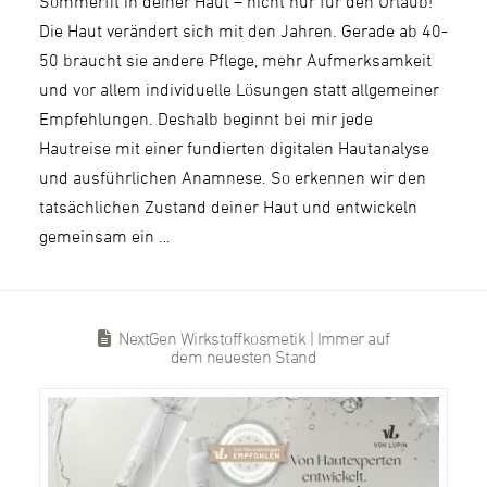
Sommerfit in deiner Haut – nicht nur für den Urlaub!
Die Haut verändert sich mit den Jahren. Gerade ab 40-
50 braucht sie andere Pflege, mehr Aufmerksamkeit
und vor allem individuelle Lösungen statt allgemeiner
Empfehlungen. Deshalb beginnt bei mir jede
Hautreise mit einer fundierten digitalen Hautanalyse
und ausführlichen Anamnese. So erkennen wir den
tatsächlichen Zustand deiner Haut und entwickeln
gemeinsam ein …
NextGen Wirkstoffkosmetik | Immer auf
dem neuesten Stand