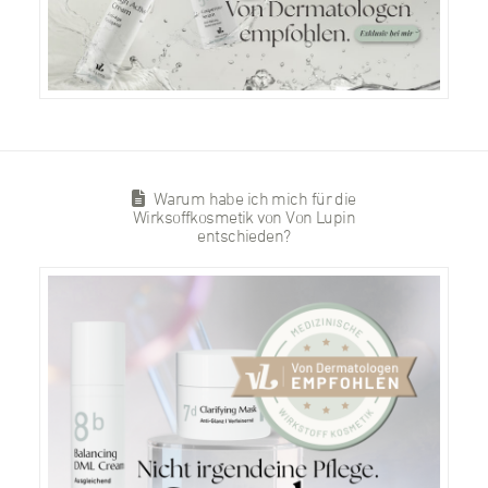
Warum habe ich mich für die
Wirksoffkosmetik von Von Lupin
entschieden?