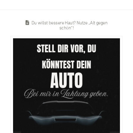
Du willst bessere Haut? Nutze „Alt gegen
schön“!