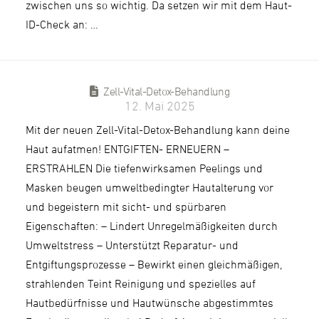
zwischen uns so wichtig. Da setzen wir mit dem Haut-
ID-Check an: …
Zell-Vital-Detox-Behandlung
12. Mai 2025
Mit der neuen Zell-Vital-Detox-Behandlung kann deine
Haut aufatmen! ENTGIFTEN- ERNEUERN –
ERSTRAHLEN Die tiefenwirksamen Peelings und
Masken beugen umweltbedingter Hautalterung vor
und begeistern mit sicht- und spürbaren
Eigenschaften: – Lindert Unregelmäßigkeiten durch
Umweltstress – Unterstützt Reparatur- und
Entgiftungsprozesse – Bewirkt einen gleichmäßigen,
strahlenden Teint Reinigung und spezielles auf
Hautbedürfnisse und Hautwünsche abgestimmtes