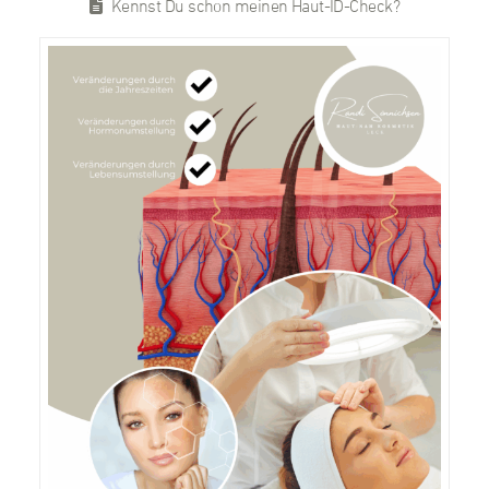
Kennst Du schon meinen Haut-ID-Check?