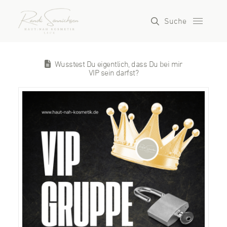
Suche
Wusstest Du eigentlich, dass Du bei mir
VIP sein darfst?