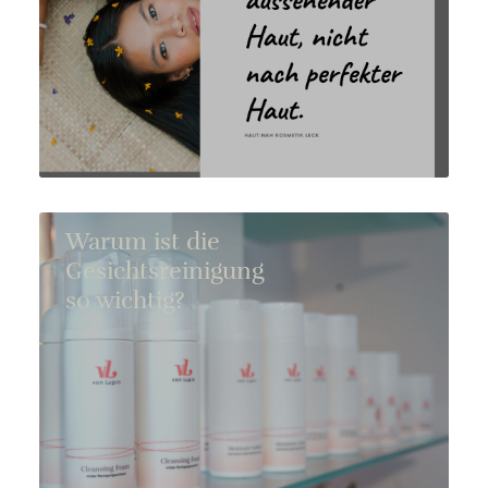
Warum ist die
Gesichtsreinigung
so wichtig?