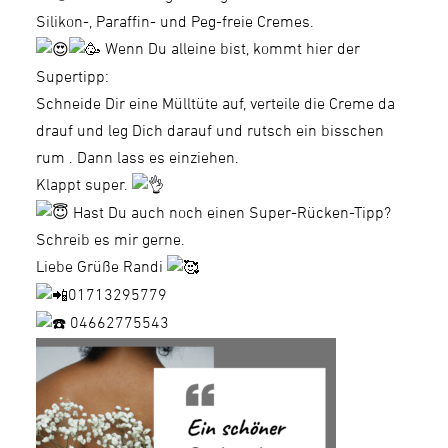
Silikon-, Paraffin- und Peg-freie Cremes.
Wenn Du alleine bist, kommt hier der
Supertipp:
Schneide Dir eine Mülltüte auf, verteile die Creme da
drauf und leg Dich darauf und rutsch ein bisschen
rum . Dann lass es einziehen.
Klappt super.
Hast Du auch noch einen Super-Rücken-Tipp?
Schreib es mir gerne.
Liebe Grüße Randi
01713295779
04662775543