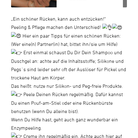
„Ein schöner Rücken, kann auch entzücken!“
Peeling & Pflege machen den Unterschied!
Hier ein paar Tipps für einen schönen Rücken:
(Wer eine(n) Partner(in) hat, bittet ihn/sie um Hilfe)
Erst einmal schaust Du Dir Dein Shampoo und
Duschgel an: achte auf die Inhaltsstoffe; Silikone und
Pegs`s sind leider sehr oft der Auslöser für Pickel und
trockene Haut am Körper.
Das heißt: nutze nur Silikon- und Peg-freie Produkte.
Peele Deinen Rücken regelmäßig. Dafür kannst
Du einen Pouf-am-Stiel oder eine Rückenbürste
benutzen (wenn Du alleine bist).
Wenn Du Hilfe hast, geht auch ganz wunderbar ein
Enzympeeling.
Creme ihn regelmäßig ein. Achte auch hier auf