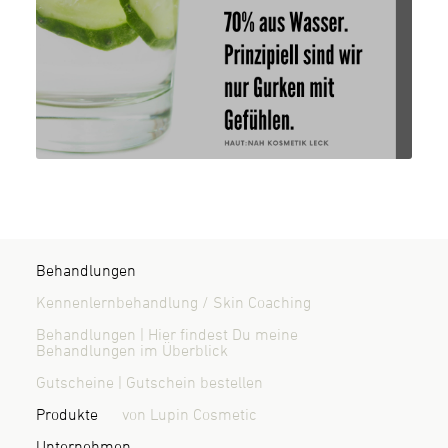
Behandlungen
Kennenlernbehandlung / Skin Coaching
Behandlungen | Hier findest Du meine
Behandlungen im Überblick
Gutscheine | Gutschein bestellen
Produkte
von Lupin Cosmetic
Unternehmen