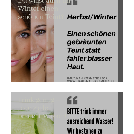
Du willst auch im
Winter einen
schönen Teint?
Trink genug –
Jede Zelle
braucht Wasser!