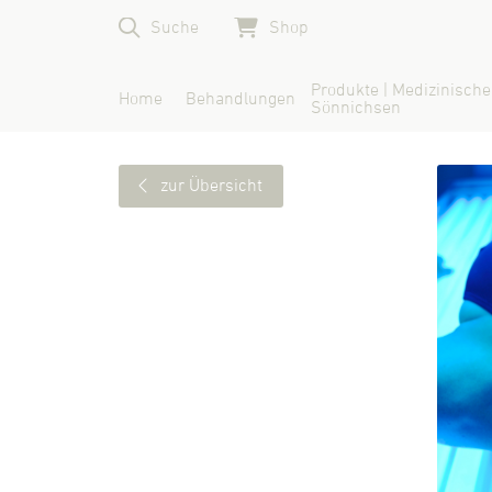
Suche
Shop
Produkte | Medizinische
Home
Behandlungen
Sönnichsen
zur Übersicht