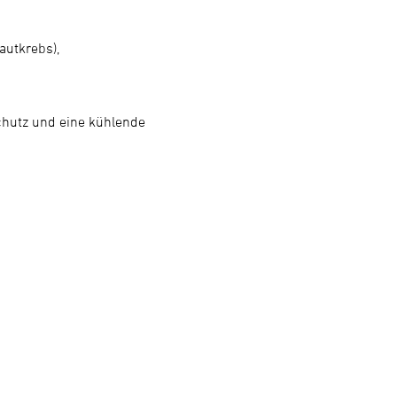
autkrebs),
chutz und eine kühlende