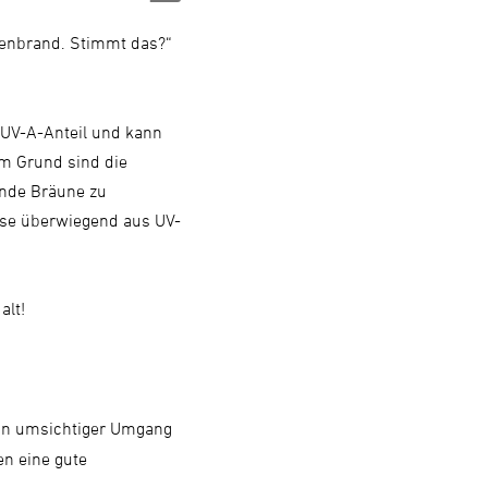
nenbrand. Stimmt das?“
 UV-A-Anteil und kann
em Grund sind die
ende Bräune zu
ise überwiegend aus UV-
alt!
 ein umsichtiger Umgang
n eine gute