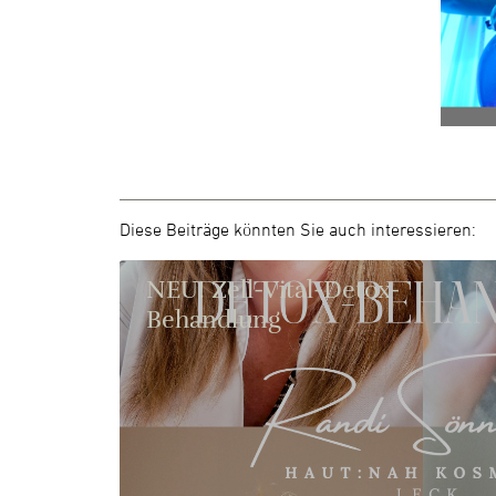
Diese Beiträge könnten Sie auch interessieren:
NEU! Zell-Vital-Detox-
Behandlung