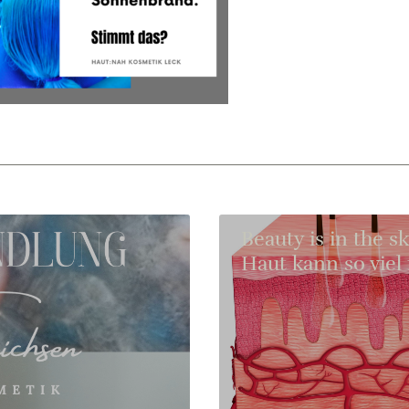
Beauty is in the s
Haut kann so viel