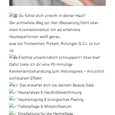
Du fühlst dich unwohl in deiner Haut?
Der schnellste Weg zur (Ver-)Besserung führt über
mein Kosmetikinstitut! Ich als erfahrene
Hautexpertinnen weiß genau,
was bei Trockenheit, Pickeln, Rötungen & Co. zu tun
ist.
Erstmal unverbindlich schnuppern? Aber klar!
Dafür biete ich dir eine 90-minütige
Kennenlernbehandlung zum Aktionspreis – mit sofort
sichtbarem Effekt!
Das erwartet dich bei deinem Beauty Date:
Hautanalyse & Hautbildbestimmung
Hautreinigung & biologisches Peeling
Tiefenpflege & Wirkstoffserum
Empfehlung für die Heimpflege