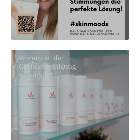
Warum ist die
Gesichtsreinigung
so wichtig?