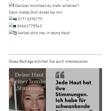
Darüber möchtest du mehr erfahren?
Dann melde Dich direkt bei mir:
01713295779
04662775543
Verlieb dich neu in deine Haut!
.
Diese Beiträge könnten Sie auch interessieren:
Deine Haut ist in
einer komischen
„Stimmung“?