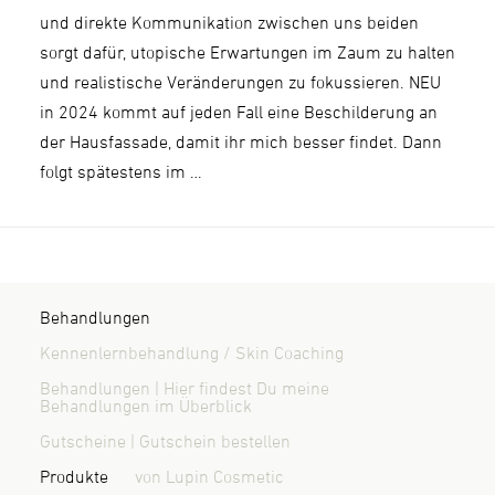
und direkte Kommunikation zwischen uns beiden
sorgt dafür, utopische Erwartungen im Zaum zu halten
und realistische Veränderungen zu fokussieren. NEU
in 2024 kommt auf jeden Fall eine Beschilderung an
der Hausfassade, damit ihr mich besser findet. Dann
folgt spätestens im …
Behandlungen
Kennenlernbehandlung / Skin Coaching
Behandlungen | Hier findest Du meine
Behandlungen im Überblick
Gutscheine | Gutschein bestellen
Produkte
von Lupin Cosmetic