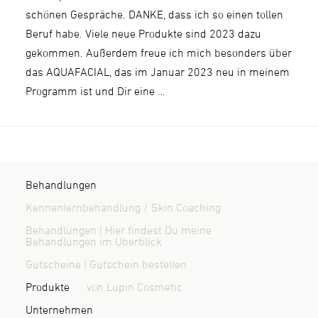
schönen Gespräche. DANKE, dass ich so einen tollen
Beruf habe. Viele neue Produkte sind 2023 dazu
gekommen. Außerdem freue ich mich besonders über
das AQUAFACIAL, das im Januar 2023 neu in meinem
Programm ist und Dir eine …
Behandlungen
Kennenlernbehandlung / Skin Coaching
Behandlungen | Hier findest Du meine
Behandlungen im Überblick
Gutscheine | Gutschein bestellen
Produkte
von Lupin Cosmetic
Unternehmen