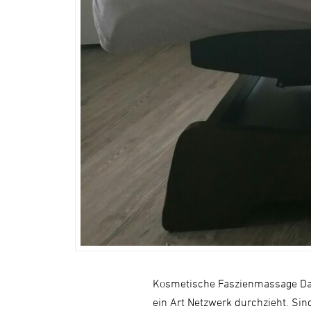
Kosmetische Faszienmassage Das
ein Art Netzwerk durchzieht. Si