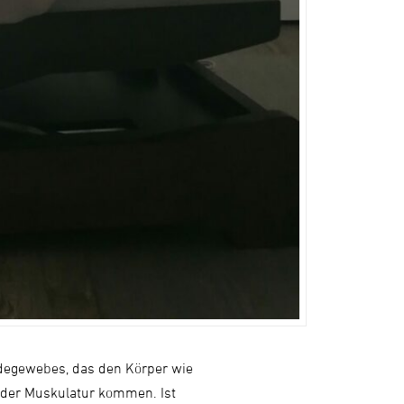
ndegewebes, das den Körper wie
 der Muskulatur kommen. Ist