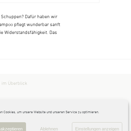
d Schuppen? Dafür haben wir
hampoo pflegt wunderbar sanft
ie Widerstandsfähigkeit. Das
 im Überblick
n Cookies, um unsere Website und unseren Service zu optimieren.
akzeptieren
Ablehnen
Einstellungen anzeigen