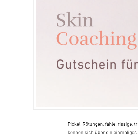
Pickel, Rötungen, fahle, rissige,
können sich über ein einmaliges 