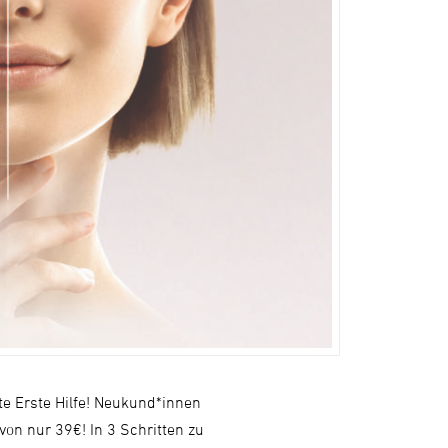
ste Erste Hilfe! Neukund*innen
on nur 39€! In 3 Schritten zu