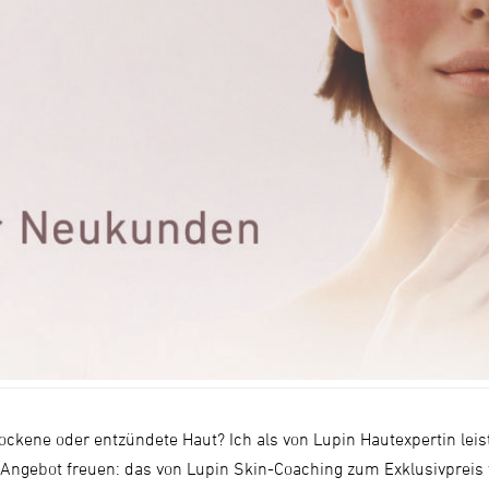
 trockene oder entzündete Haut? Ich als von Lupin Hautexpertin lei
Angebot freuen: das von Lupin Skin-Coaching zum Exklusivpreis v