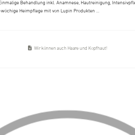
Einmalige Behandlung inkl. Anamnese, Hautreinigung, Intensivpf
8-wöchige Heimpflege mit von Lupin Produkten …
Wir können auch Haare und Kopfhaut!