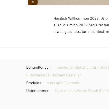
Herzlich Willkommen 2023. „Gib
allen, die mich 2022 begleitet h
etwas gesundes tun möchtest, m
Behandlungen
Kennenlernbehandlung / Skin 
Gutscheine | Gutschein bestellen
Produkte
von Lupin Cosmetic
Unternehmen
Über mich | Wer ist Randi Sönn