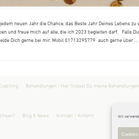
 jedem neuen Jahr die Chance, das Beste Jahr Deines Lebens zu
aben und freue mich auf alle, die ich 2023 begleiten darf. Falls 
elde Dich gerne bei mir. Mobil 01713295779 auch gerne über …
Coaching
Behandlungen | Hier findest Du meine Behandlungen
ichsen?
Blog & News
Kontakt / Anfahrt
Wir verwende
Cookies 