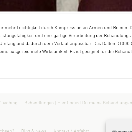
t dir mehr Leichtigkeit durch Kompression an Armen und Beinen
eistungsfähigkeit und einzigartige Verarbeitung der Behandlungs
 Umfang und dadurch dem Verlauf anpassbar. Das Dalton DT300 G
eine ausgezeichnete Wirksamkeit. Es ist geeignet für die Behan
Coaching
Behandlungen | Hier findest Du meine Behandlungen
ichsen?
Blog & News
Kontakt / Anfahrt