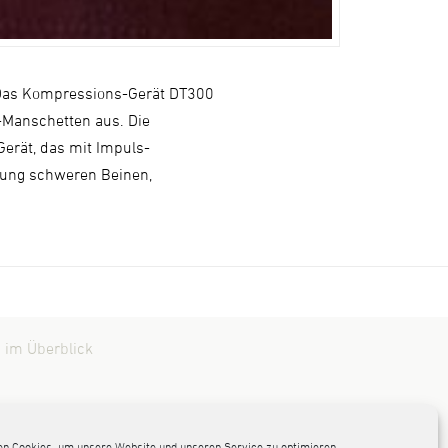
. Das Kompressions-Gerät DT300
-Manschetten aus. Die
erät, das mit Impuls-
dlung schweren Beinen,
 im Überblick