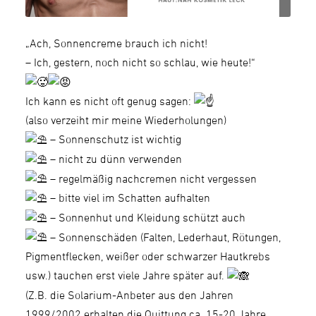
„Ach, Sonnencreme brauch ich nicht!
– Ich, gestern, noch nicht so schlau, wie heute!“
Ich kann es nicht oft genug sagen:
(also verzeiht mir meine Wiederholungen)
– Sonnenschutz ist wichtig
– nicht zu dünn verwenden
– regelmäßig nachcremen nicht vergessen
– bitte viel im Schatten aufhalten
– Sonnenhut und Kleidung schützt auch
– Sonnenschäden (Falten, Lederhaut, Rötungen,
Pigmentflecken, weißer oder schwarzer Hautkrebs
usw.) tauchen erst viele Jahre später auf.
(Z.B. die Solarium-Anbeter aus den Jahren
1999/2002 erhalten die Quittung ca. 15-20 Jahre