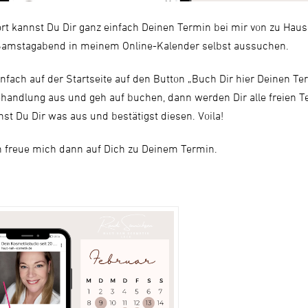
rt kannst Du Dir ganz einfach Deinen Termin bei mir von zu Hau
Samstagabend in meinem Online-Kalender selbst aussuchen.
infach auf der Startseite auf den Button „Buch Dir hier Deinen Te
handlung aus und geh auf buchen, dann werden Dir alle freien T
st Du Dir was aus und bestätigst diesen. Voila!
h freue mich dann auf Dich zu Deinem Termin.