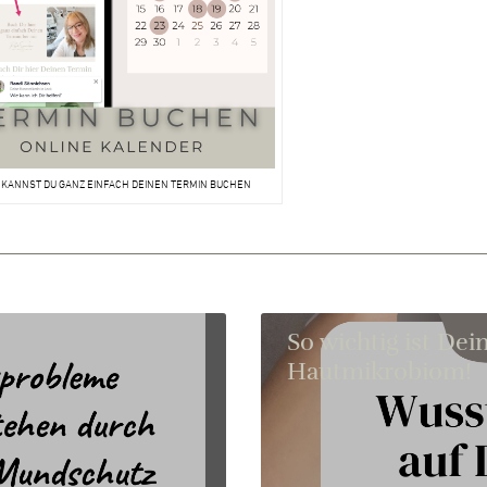
 KANNST DU GANZ EINFACH DEINEN TERMIN BUCHEN
So wichtig ist Dei
Hautmikrobiom!