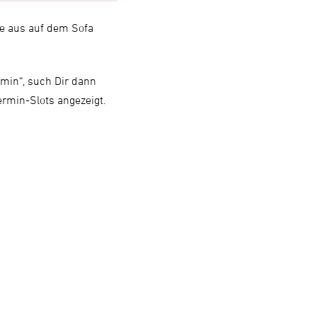
se aus auf dem Sofa
rmin“, such Dir dann
ermin-Slots angezeigt.