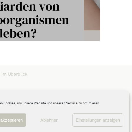
 im Überblick
n Cookies, um unsere Website und unseren Service zu optimieren.
akzeptieren
Ablehnen
Einstellungen anzeigen