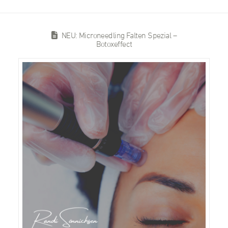
NEU: Microneedling Falten Spezial –
Botoxeffect