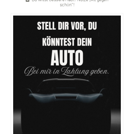
schön“!