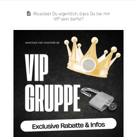
Wusstest Du eigentlich, dass Du bei mir
VIP sein darfst?