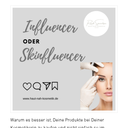
Warum es besser ist, Deine Produkte bei Deiner
Kosmetikerin zu kaufen und nicht einfach so im