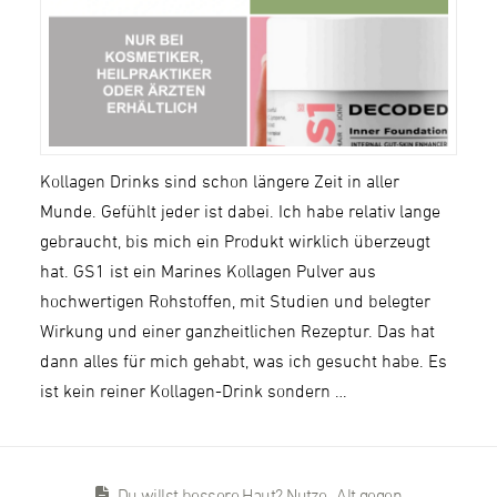
Kollagen Drinks sind schon längere Zeit in aller
Munde. Gefühlt jeder ist dabei. Ich habe relativ lange
gebraucht, bis mich ein Produkt wirklich überzeugt
hat. GS1 ist ein Marines Kollagen Pulver aus
hochwertigen Rohstoffen, mit Studien und belegter
Wirkung und einer ganzheitlichen Rezeptur. Das hat
dann alles für mich gehabt, was ich gesucht habe. Es
ist kein reiner Kollagen-Drink sondern …
Du willst bessere Haut? Nutze „Alt gegen