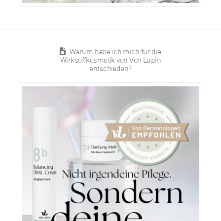
Warum habe ich mich für die
Wirksoffkosmetik von Von Lupin
entschieden?