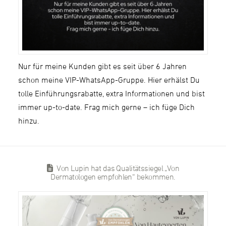
Nur für meine Kunden gibt es seit über 6 Jahren
schon meine VIP-WhatsApp-Gruppe. Hier erhälst Du
tolle Einführungsrabatte, extra Informationen und bist
immer up-to-date. Frag mich gerne – ich füge Dich
hinzu.
Von Lupin hat das Qualitätssiegel „Von
Dermatologen empfohlen“ bekommen.