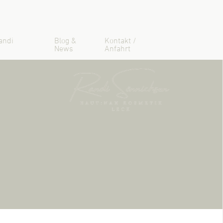
andi
Blog &
Kontakt /
News
Anfahrt