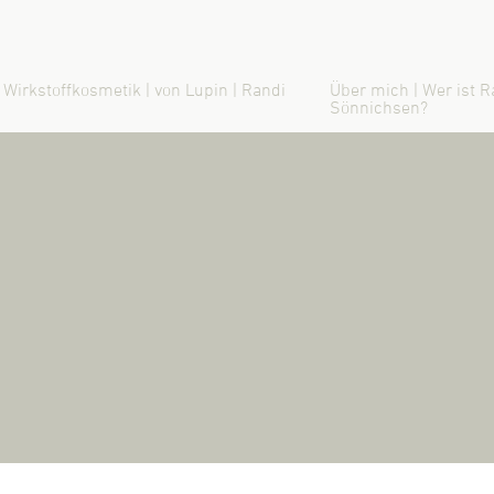
 Wirkstoffkosmetik | von Lupin | Randi
Über mich | Wer ist R
Sönnichsen?