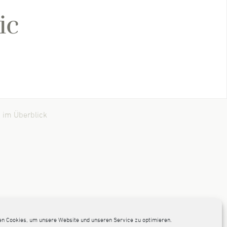
ic
 im Überblick
n Cookies, um unsere Website und unseren Service zu optimieren.