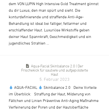
dem VON LUPIN High Intensive Gold Treatment gönnst
du dir Luxus, den man spürt und sieht. Die
konturdefinierende und straffende Anti-Age-
Behandlung ist ideal bei faltiger, fettarmer und
erschlaffender Haut. Luxuriöse Wirkstoffe geben
deiner Haut Spannkraft, Geschmeidigkeit und ein
jugendliches Strahlen …
Aqua-Facial Skinbalance 2.0 | Der
Frischekick für saubere und aufgepolsterte
Haut
5. Februar 2023
AQUA-FACIAL
Skinbalance 2.0 Deine Vorteile
im Überblick: Straffung der Haut, Milderung von
Fältchen und Linien Präventive Anti-Aging Maßnahme
Verfeinerung der Poren und der Hautoberfläche