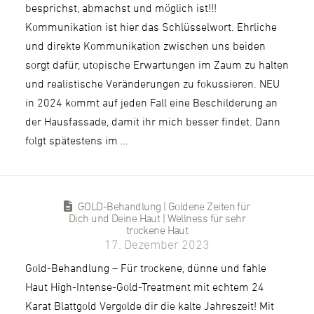
besprichst, abmachst und möglich ist!!!
Kommunikation ist hier das Schlüsselwort. Ehrliche
und direkte Kommunikation zwischen uns beiden
sorgt dafür, utopische Erwartungen im Zaum zu halten
und realistische Veränderungen zu fokussieren. NEU
in 2024 kommt auf jeden Fall eine Beschilderung an
der Hausfassade, damit ihr mich besser findet. Dann
folgt spätestens im …
GOLD-Behandlung | Goldene Zeiten für
Dich und Deine Haut | Wellness für sehr
trockene Haut
17. Dezember 2023
Gold-Behandlung – Für trockene, dünne und fahle
Haut High-Intense-Gold-Treatment mit echtem 24
Karat Blattgold Vergolde dir die kalte Jahreszeit! Mit