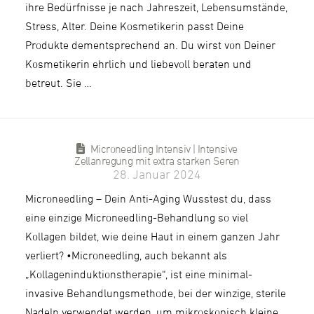
ihre Bedürfnisse je nach Jahreszeit, Lebensumstände,
Stress, Alter. Deine Kosmetikerin passt Deine
Produkte dementsprechend an. Du wirst von Deiner
Kosmetikerin ehrlich und liebevoll beraten und
betreut. Sie …
Microneedling Intensiv | Intensive
Zellanregung mit extra starken Seren
28. Januar 2024
Microneedling – Dein Anti-Aging Wusstest du, dass
eine einzige Microneedling-Behandlung so viel
Kollagen bildet, wie deine Haut in einem ganzen Jahr
verliert? •Microneedling, auch bekannt als
„Kollageninduktionstherapie“, ist eine minimal-
invasive Behandlungsmethode, bei der winzige, sterile
Nadeln verwendet werden, um mikroskopisch kleine