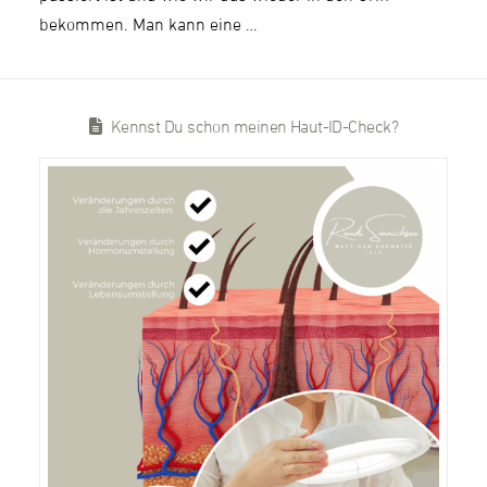
bekommen. Man kann eine …
Kennst Du schon meinen Haut-ID-Check?