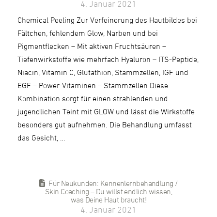
4. Januar 2021
Chemical Peeling Zur Verfeinerung des Hautbildes bei
Fältchen, fehlendem Glow, Narben und bei
Pigmentflecken – Mit aktiven Fruchtsäuren –
Tiefenwirkstoffe wie mehrfach Hyaluron – ITS-Peptide,
Niacin, Vitamin C, Glutathion, Stammzellen, IGF und
EGF – Power-Vitaminen – Stammzellen Diese
Kombination sorgt für einen strahlenden und
jugendlichen Teint mit GLOW und lässt die Wirkstoffe
besonders gut aufnehmen. Die Behandlung umfasst
das Gesicht, …
Für Neukunden: Kennenlernbehandlung /
Skin Coaching – Du willst endlich wissen,
was Deine Haut braucht!
4. Januar 2021