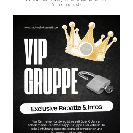
VIP sein darfst?