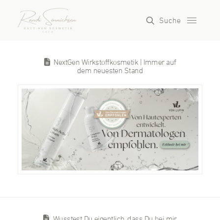
Suche
NextGen Wirkstoffkosmetik | Immer auf
dem neuesten Stand
Wusstest Du eigentlich, dass Du bei mir