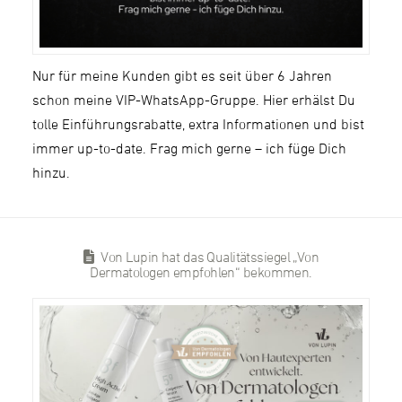
Nur für meine Kunden gibt es seit über 6 Jahren
schon meine VIP-WhatsApp-Gruppe. Hier erhälst Du
tolle Einführungsrabatte, extra Informationen und bist
immer up-to-date. Frag mich gerne – ich füge Dich
hinzu.
Von Lupin hat das Qualitätssiegel „Von
Dermatologen empfohlen“ bekommen.