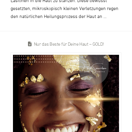
Läsionen in die Haut zu stanzen. Diese bewusst
gesetzten, mikroskopisch kleinen Verletzungen regen
den natürlichen Heilungsprozess der Haut an …
Nur das Beste für Deine Haut – GOLD!