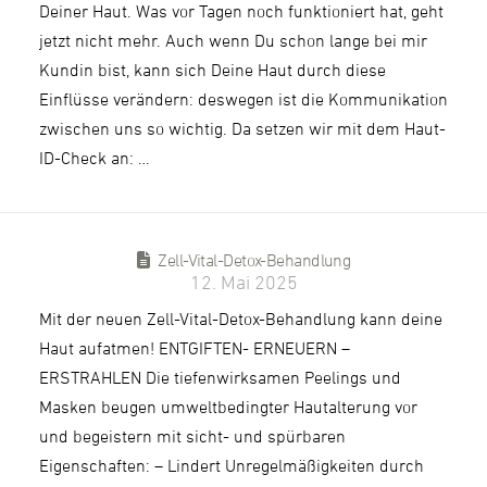
Deiner Haut. Was vor Tagen noch funktioniert hat, geht
jetzt nicht mehr. Auch wenn Du schon lange bei mir
Kundin bist, kann sich Deine Haut durch diese
Einflüsse verändern: deswegen ist die Kommunikation
zwischen uns so wichtig. Da setzen wir mit dem Haut-
ID-Check an: …
Zell-Vital-Detox-Behandlung
12. Mai 2025
Mit der neuen Zell-Vital-Detox-Behandlung kann deine
Haut aufatmen! ENTGIFTEN- ERNEUERN –
ERSTRAHLEN Die tiefenwirksamen Peelings und
Masken beugen umweltbedingter Hautalterung vor
und begeistern mit sicht- und spürbaren
Eigenschaften: – Lindert Unregelmäßigkeiten durch