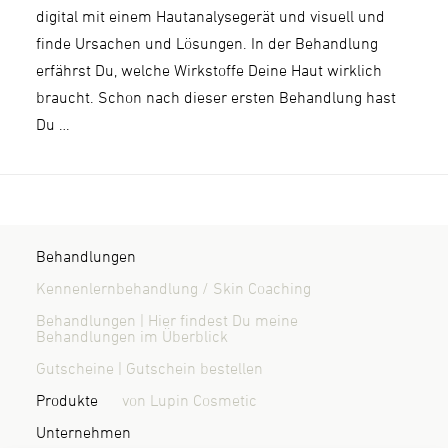
digital mit einem Hautanalysegerät und visuell und
finde Ursachen und Lösungen. In der Behandlung
erfährst Du, welche Wirkstoffe Deine Haut wirklich
braucht. Schon nach dieser ersten Behandlung hast
Du …
Behandlungen
Kennenlernbehandlung / Skin Coaching
Behandlungen | Hier findest Du meine
Behandlungen im Überblick
Gutscheine | Gutschein bestellen
Produkte
von Lupin Cosmetic
Unternehmen