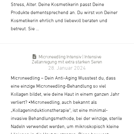
Stress, Alter. Deine Kosmetikerin passt Deine
Produkte dementsprechend an. Du wirst von Deiner
Kosmetikerin ehrlich und liebevoll beraten und
betreut. Sie …
Microneedling Intensiv | Intensive
Zellanregung mit extra starken Seren
28. Januar 2024
Microneedling – Dein Anti-Aging Wusstest du, dass
eine einzige Microneedling-Behandlung so viel
Kollagen bildet, wie deine Haut in einem ganzen Jahr
verliert? •Microneedling, auch bekannt als
„Kollageninduktionstherapie“, ist eine minimal-
invasive Behandlungsmethode, bei der winzige, sterile
Nadeln verwendet werden, um mikroskopisch kleine