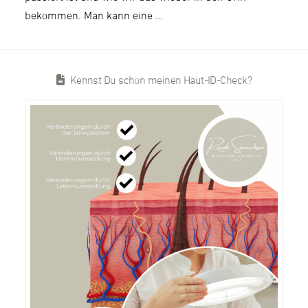
bekommen. Man kann eine …
Kennst Du schon meinen Haut-ID-Check?