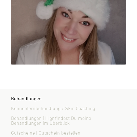
Behandlungen
Kennenlernbehandlung / Skin Coaching
Behandlungen | Hier findest Du meine
Behandlungen im Überblick
Gutscheine | Gutschein bestellen