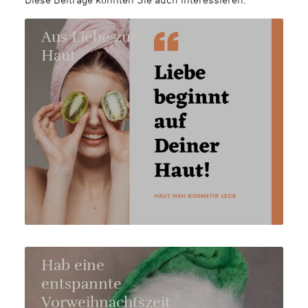
Aus Liebe zur
Haut
Hab eine
entspannte
Vorweihnachtszeit