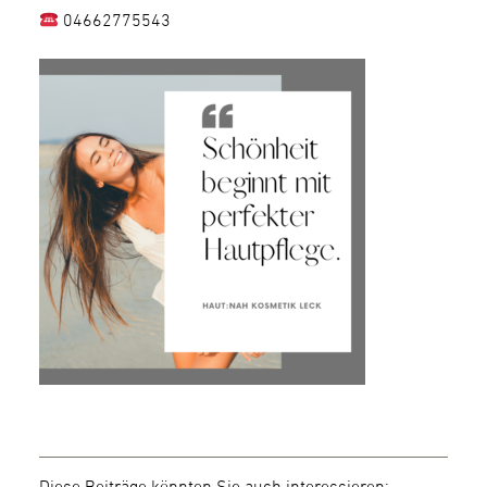
04662775543
Diese Beiträge könnten Sie auch interessieren: