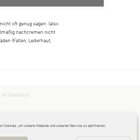
nicht oft genug sagen: (also
gelmäßig nachcremen nicht
äden (Falten, Lederhaut,
 im Überblick
n Cookies, um unsere Website und unseren Service zu optimieren.