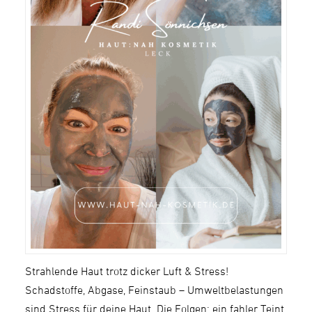
Strahlende Haut trotz dicker Luft & Stress!
Schadstoffe, Abgase, Feinstaub – Umweltbelastungen
sind Stress für deine Haut. Die Folgen: ein fahler Teint