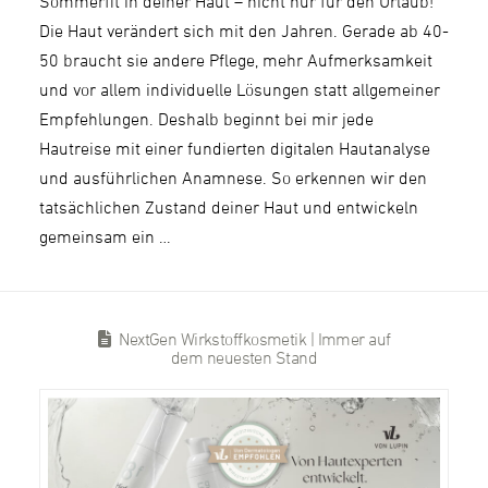
Sommerfit in deiner Haut – nicht nur für den Urlaub!
Die Haut verändert sich mit den Jahren. Gerade ab 40-
50 braucht sie andere Pflege, mehr Aufmerksamkeit
und vor allem individuelle Lösungen statt allgemeiner
Empfehlungen. Deshalb beginnt bei mir jede
Hautreise mit einer fundierten digitalen Hautanalyse
und ausführlichen Anamnese. So erkennen wir den
tatsächlichen Zustand deiner Haut und entwickeln
gemeinsam ein …
NextGen Wirkstoffkosmetik | Immer auf
dem neuesten Stand