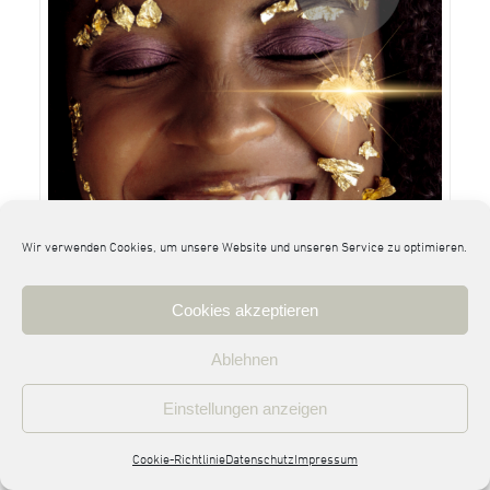
Wir verwenden Cookies, um unsere Website und unseren Service zu optimieren.
Cookies akzeptieren
Ablehnen
Einstellungen anzeigen
Cookie-Richtlinie
Datenschutz
Impressum