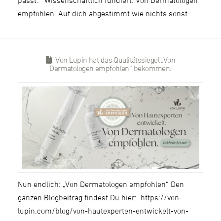
passt. Wissenschaftlich fundiert. Von Dermatologen
empfohlen. Auf dich abgestimmt wie nichts sonst …
Von Lupin hat das Qualitätssiegel „Von
Dermatologen empfohlen“ bekommen.
Nun endlich: „Von Dermatologen empfohlen“ Den
ganzen Blogbeitrag findest Du hier: https://von-
lupin.com/blog/von-hautexperten-entwickelt-von-