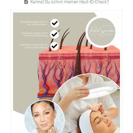
Kennst Du schon meinen Haut-ID-Check?