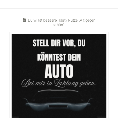
Du willst bessere Haut? Nutze „Alt gegen
schön“!