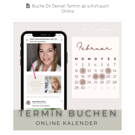
Buche Dir Deinen Termin ab sofort auch
Online