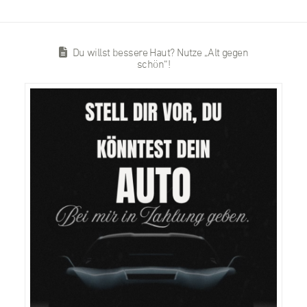
Du willst bessere Haut? Nutze „Alt gegen
schön“!