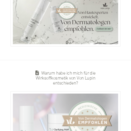
Warum habe ich mich für die
Wirksoffkosmetik von Von Lupin
entschieden?