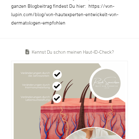
ganzen Blogbeitrag findest Du hier: https://von-
lupin.com/blog/von-hautexperten-entwickelt-von-
dermatologen-empfohlen
Kennst Du schon meinen Haut-ID-Check?