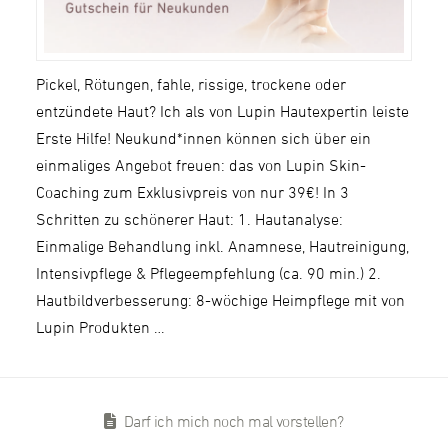
Pickel, Rötungen, fahle, rissige, trockene oder
entzündete Haut? Ich als von Lupin Hautexpertin leiste
Erste Hilfe! Neukund*innen können sich über ein
einmaliges Angebot freuen: das von Lupin Skin-
Coaching zum Exklusivpreis von nur 39€! In 3
Schritten zu schönerer Haut: 1. Hautanalyse:
Einmalige Behandlung inkl. Anamnese, Hautreinigung,
Intensivpflege & Pflegeempfehlung (ca. 90 min.) 2.
Hautbildverbesserung: 8-wöchige Heimpflege mit von
Lupin Produkten …
Darf ich mich noch mal vorstellen?